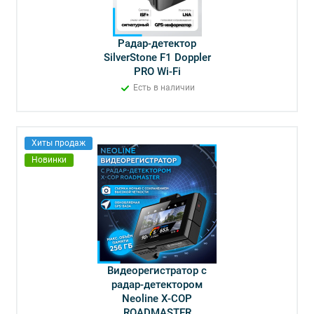
Радар-детектор
SilverStone F1 Doppler
PRO Wi-Fi
Есть в наличии
Хиты продаж
Новинки
Видеорегистратор с
радар-детектором
Neoline X-COP
ROADMASTER