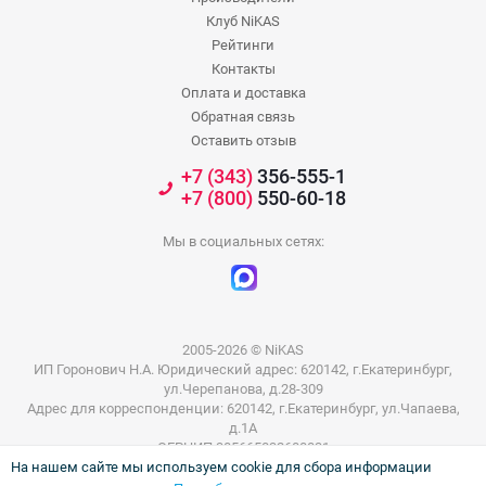
Клуб NiKAS
Рейтинги
Контакты
Оплата и доставка
Обратная связь
Оставить отзыв
+7 (343)
356-555-1
+7 (800)
550-60-18
Мы в социальных сетях:
2005-2026 © NiKAS
ИП Горонович Н.А. Юридический адрес: 620142, г.Екатеринбург,
ул.Черепанова, д.28-309
Адрес для корреспонденции: 620142, г.Екатеринбург, ул.Чапаева,
д.1А
ОГРНИП 305665832600031
На нашем сайте мы используем cookie для сбора информации
ИНН 665801802803