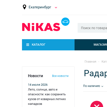
Екатеринбург
КАТАЛОГ
МАГАЗИ
Главная
-
Кат
Радар
Новости
Все новости
14 июля 2026
По наличию
Лето, солнце, авто и
опасности: как сохранить
кузов от коварных летних
нападков