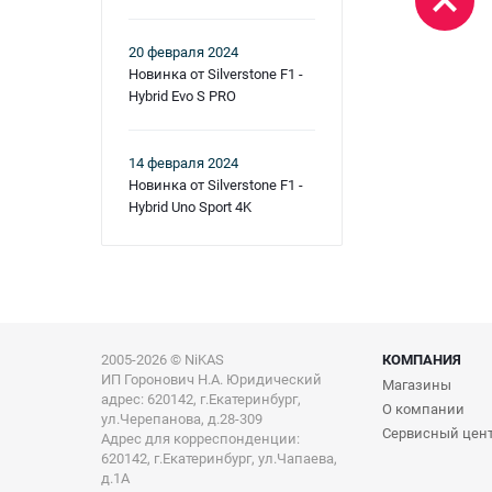
20 февраля 2024
Новинка от Silverstone F1 -
Hybrid Evo S PRO
14 февраля 2024
Новинка от Silverstone F1 -
Hybrid Uno Sport 4K
2005-2026 © NiKAS
КОМПАНИЯ
ИП Горонович Н.А. Юридический
Магазины
адрес: 620142, г.Екатеринбург,
О компании
ул.Черепанова, д.28-309
Сервисный цен
Адрес для корреспонденции:
620142, г.Екатеринбург, ул.Чапаева,
д.1А