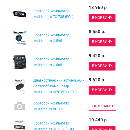
13 960
р.
Бортовой компьютер
Multitronics TC 735 (EOL)
В КОРЗИНУ
8 550
р.
Бортовой компьютер
Multitronics С-595
В КОРЗИНУ
9 420
р.
Бортовой компьютер
Multitronics С-585
В КОРЗИНУ
9 620
р.
Диагностический автономный
бортовой компьютер
В КОРЗИНУ
Multitronics MPC-801 (EOL)
Бортовой компьютер
ПОД ЗАКАЗ
Multitronics VC-760
10 440
р.
Бортовой компьютер
Multitronics SL-50 V (EOL)
В КОРЗИНУ