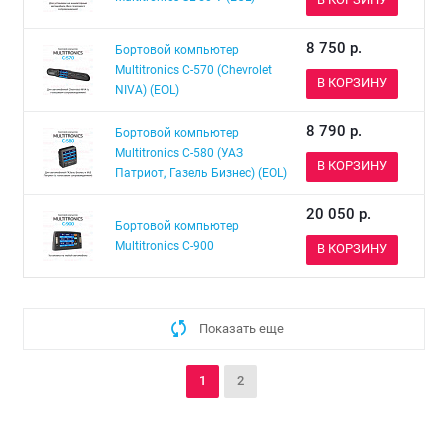
8 750
р.
Бортовой компьютер
Multitronics C-570 (Chevrolet
В КОРЗИНУ
NIVA) (EOL)
8 790
р.
Бортовой компьютер
Multitronics C-580 (УАЗ
В КОРЗИНУ
Патриот, Газель Бизнес) (EOL)
20 050
р.
Бортовой компьютер
Multitronics C-900
В КОРЗИНУ
Показать еще
1
2