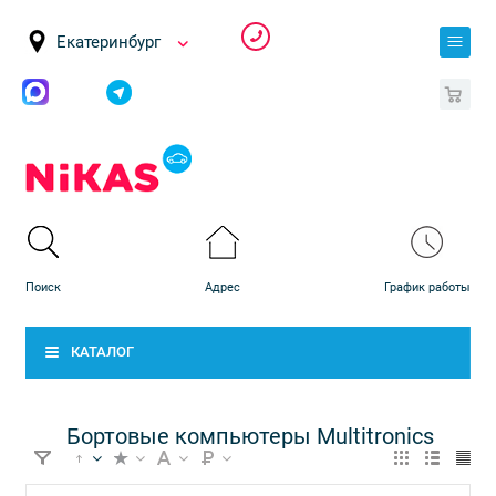
Екатеринбург
0
КАТАЛОГ
Бортовые компьютеры Multitronics